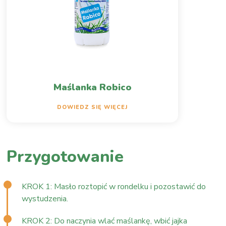
Maślanka Robico
DOWIEDZ SIĘ WIĘCEJ
Przygotowanie
KROK 1: Masło roztopić w rondelku i pozostawić do
wystudzenia.
KROK 2: Do naczynia wlać maślankę, wbić jajka