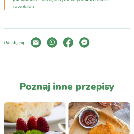
i awokado.
Udostępnij:
PRZEJDŹ DO LISTY WPISÓW
Poznaj inne przepisy