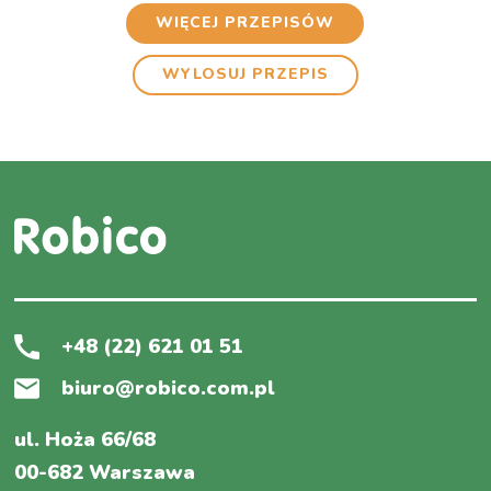
WIĘCEJ PRZEPISÓW
WYLOSUJ PRZEPIS
+48 (22) 621 01 51
biuro@robico.com.pl
ul. Hoża 66/68
00-682 Warszawa