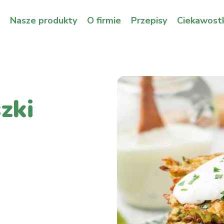
Nasze produkty
O firmie
Przepisy
Ciekawostk
zki