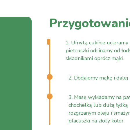
Przygotowani
1. Umytą cukinie ucieramy 
pietruszki odcinamy od łod
składnikami oprócz mąki.
2. Dodajemy mąkę i dalej 
3. Masę wykładamy na pa
chochelką lub dużą łyżką
rozgrzanym oleju i smaż
placuszki na złoty kolor,