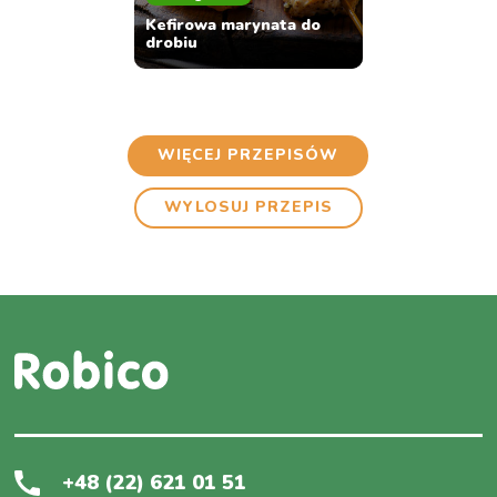
Kefirowa marynata do
drobiu
WIĘCEJ PRZEPISÓW
WYLOSUJ PRZEPIS
+48 (22) 621 01 51