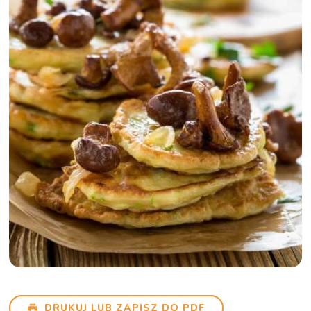
DRUKUJ LUB ZAPISZ DO PDF