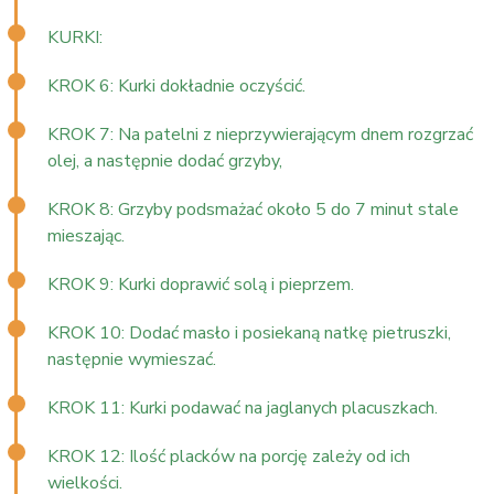
KURKI:
KROK 6: Kurki dokładnie oczyścić.
KROK 7: Na patelni z nieprzywierającym dnem rozgrzać
olej, a następnie dodać grzyby,
KROK 8: Grzyby podsmażać około 5 do 7 minut stale
mieszając.
KROK 9: Kurki doprawić solą i pieprzem.
KROK 10: Dodać masło i posiekaną natkę pietruszki,
następnie wymieszać.
KROK 11: Kurki podawać na jaglanych placuszkach.
KROK 12: Ilość placków na porcję zależy od ich
wielkości.