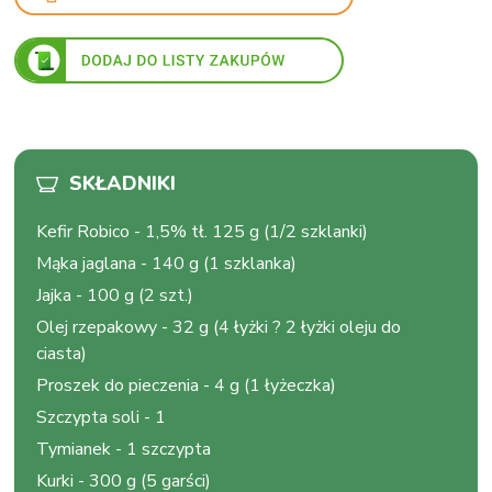
SKŁADNIKI
Kefir Robico
-
1,5% tł. 125 g (1/2 szklanki)
Mąka jaglana
-
140 g (1 szklanka)
Jajka
-
100 g (2 szt.)
Olej rzepakowy
-
32 g (4 łyżki ? 2 łyżki oleju do
ciasta)
Proszek do pieczenia
-
4 g (1 łyżeczka)
Szczypta soli
-
1
Tymianek
-
1 szczypta
Kurki
-
300 g (5 garści)