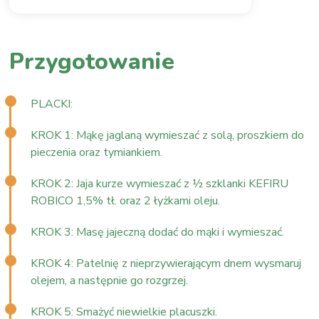
Przygotowanie
PLACKI:
KROK 1: Mąkę jaglaną wymieszać z solą, proszkiem do
pieczenia oraz tymiankiem.
KROK 2: Jaja kurze wymieszać z ½ szklanki KEFIRU
ROBICO 1,5% tł. oraz 2 łyżkami oleju.
KROK 3: Masę jajeczną dodać do mąki i wymieszać.
KROK 4: Patelnię z nieprzywierającym dnem wysmaruj
olejem, a następnie go rozgrzej.
KROK 5: Smażyć niewielkie placuszki.