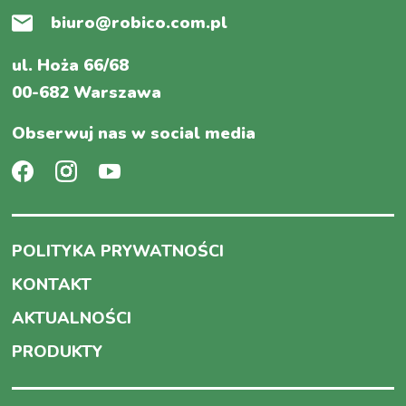
biuro@robico.com.pl
ul. Hoża 66/68
00-682 Warszawa
Obserwuj nas w social media
POLITYKA PRYWATNOŚCI
KONTAKT
AKTUALNOŚCI
PRODUKTY