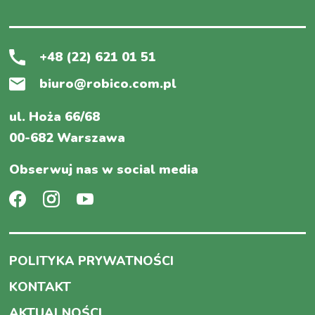
+48 (22) 621 01 51
biuro@robico.com.pl
ul. Hoża 66/68
00-682 Warszawa
Obserwuj nas w social media
POLITYKA PRYWATNOŚCI
KONTAKT
AKTUALNOŚCI