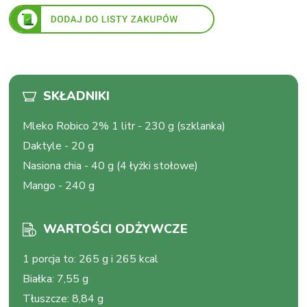
SKŁADNIKI
Mleko Robico 2% 1 litr
-
230 g (szklanka)
Daktyle
-
20 g
Nasiona chia
-
40 g (4 łyżki stołowe)
Mango
-
240 g
WARTOŚCI ODŻYWCZE
1 porcja to
:
265 g i 265 kcal
Białka
:
7,55 g
Tłuszcze
:
8,84 g