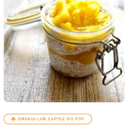
DRUKUJ LUB ZAPISZ DO PDF