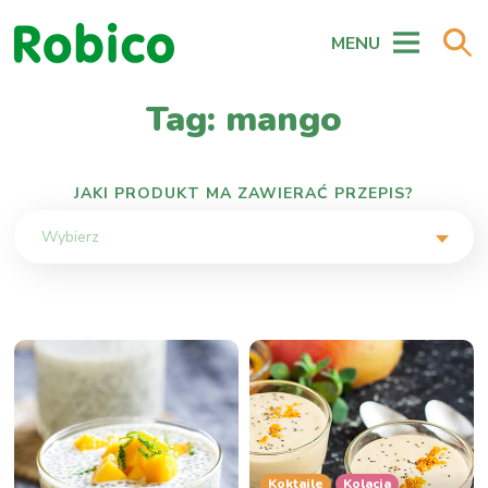
MENU
Tag: mango
JAKI PRODUKT MA ZAWIERAĆ PRZEPIS?
Wybierz
Koktajle
Kolacja