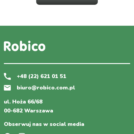
+48 (22) 621 01 51
biuro@robico.com.pl
ul. Hoża 66/68
00-682 Warszawa
Obserwuj nas w social media