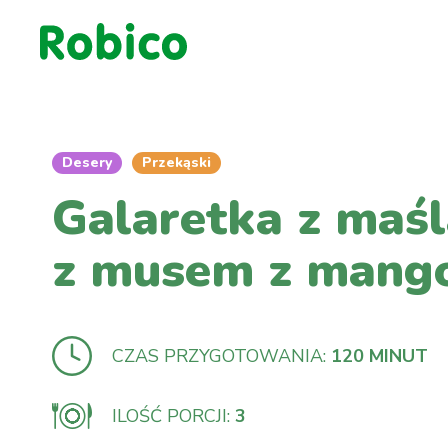
Desery
Przekąski
Galaretka z maśl
z musem z mang
CZAS PRZYGOTOWANIA:
120 MINUT
ILOŚĆ PORCJI:
3