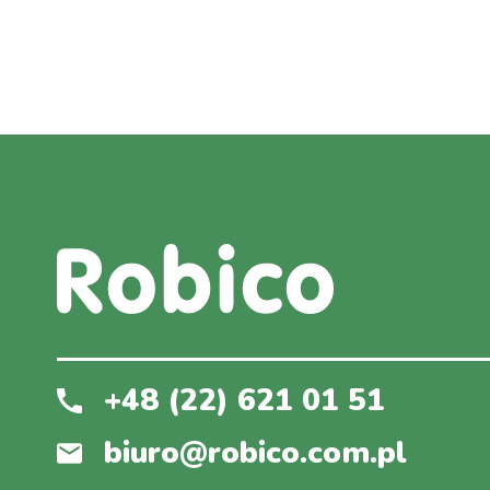
+48 (22) 621 01 51
biuro@robico.com.pl