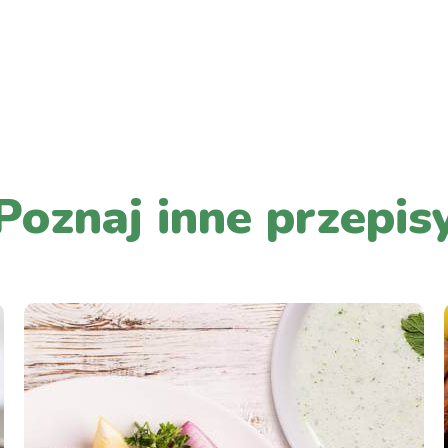
PRZEJDŹ DO LISTY WPISÓW
Poznaj inne przepis