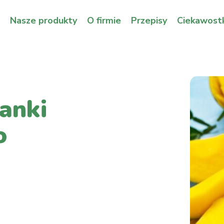
Nasze produkty
O firmie
Przepisy
Ciekawostk
anki
o