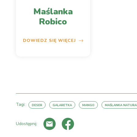
Maślanka
Robico
DOWIEDZ SIĘ WIĘCEJ
Tagi:
DESER
GALARETKA
MANGO
MAŚLANKA NATURA
Udostępnij: