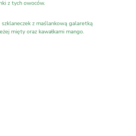
ki z tych owoców.
 szklaneczek z maślankową galaretką
ieżej mięty oraz kawałkami mango.