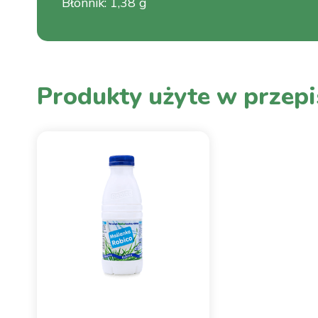
Błonnik
:
1,38 g
Produkty użyte w przepi