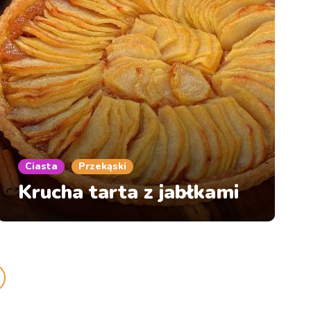
Ciasta
Przekąski
Krucha tarta z jabłkami