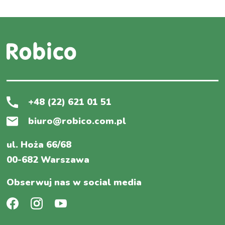
+48 (22) 621 01 51
biuro@robico.com.pl
ul. Hoża 66/68
00-682 Warszawa
Obserwuj nas w social media