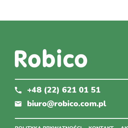
+48 (22) 621 01 51
biuro@robico.com.pl