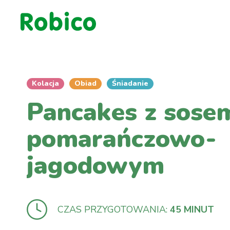
Kolacja
Obiad
Śniadanie
Pancakes z sose
pomarańczowo-
jagodowym
CZAS PRZYGOTOWANIA:
45 MINUT