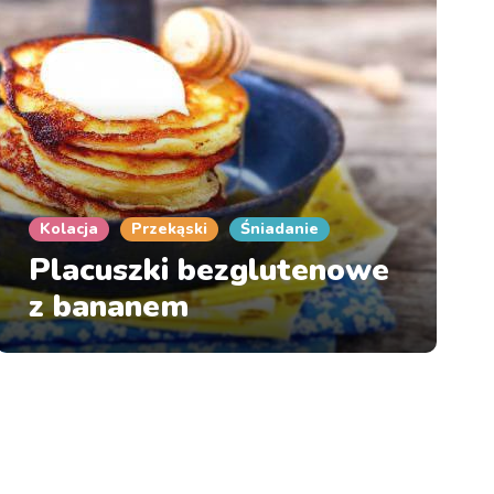
Kolacja
Przekąski
Śniadanie
Placuszki bezglutenowe
z bananem