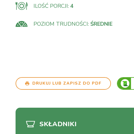
ILOŚĆ PORCJI:
4
POZIOM TRUDNOŚCI:
ŚREDNIE
DRUKUJ LUB ZAPISZ DO PDF
SKŁADNIKI