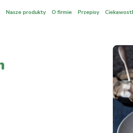
Nasze produkty
O firmie
Przepisy
Ciekawostk
m