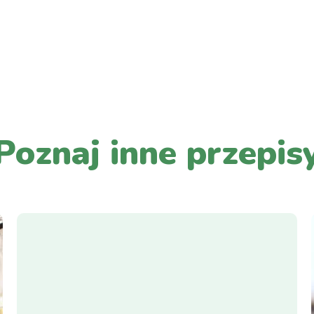
PRZEJDŹ DO LISTY WPISÓW
Poznaj inne przepis