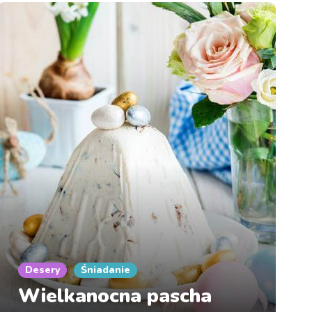
Desery
Śniadanie
Wielkanocna pascha