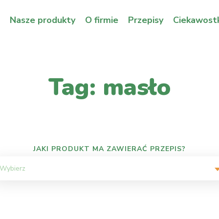
Nasze produkty
O firmie
Przepisy
Ciekawostk
Tag: masło
JAKI PRODUKT MA ZAWIERAĆ PRZEPIS?
Wybierz