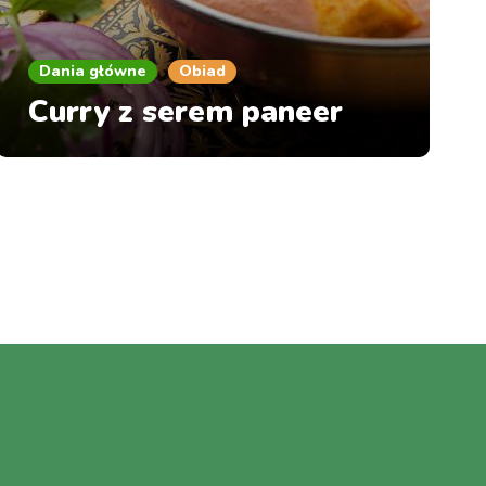
Dania główne
Obiad
Curry z serem paneer