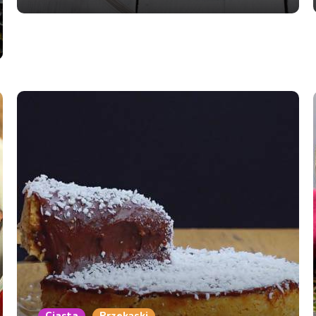
Ciasta
Przekąski