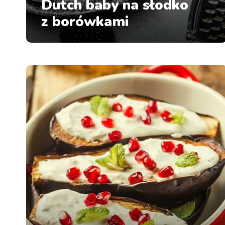
Dutch baby na słodko
z borówkami