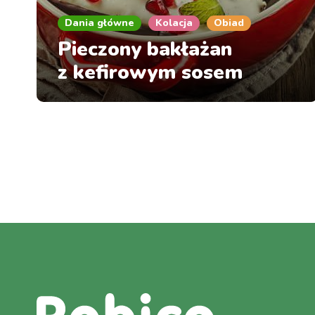
Dania główne
Kolacja
Obiad
Pieczony bakłażan
z kefirowym sosem