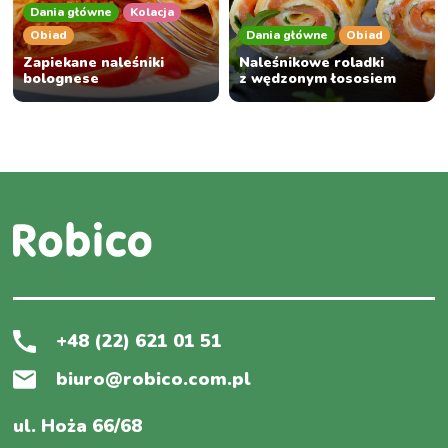
Dania główne
Kolacja
Obiad
Dania główne
Obiad
Zapiekane naleśniki
Naleśnikowe roladki
bolognese
z wędzonym łososiem
+48 (22) 621 01 51
biuro@robico.com.pl
ul. Hoża 66/68