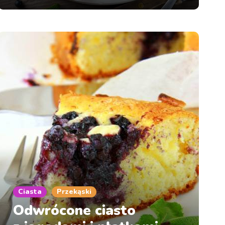
Ciasta
Przekąski
Odwrócone ciasto