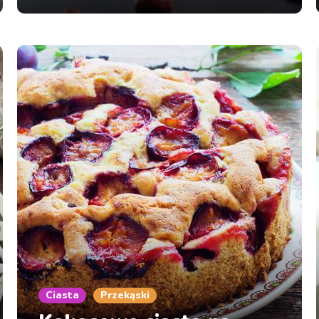
Ciasta
Przekąski