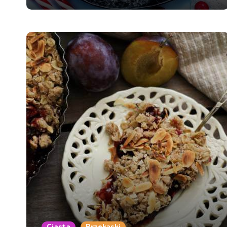
Ciasta
Przekąski