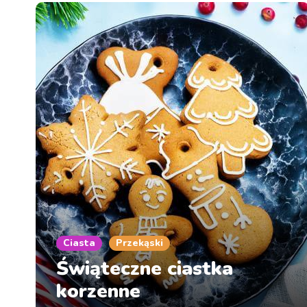
Ciasta
Przekąski
Świąteczne ciastka
korzenne