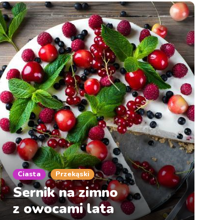
Ciasta
Przekąski
Sernik na zimno
z owocami lata