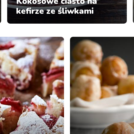
Kokosowe ciasto na
kefirze ze śliwkami