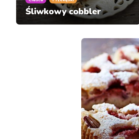
Śliwkowy cobbler