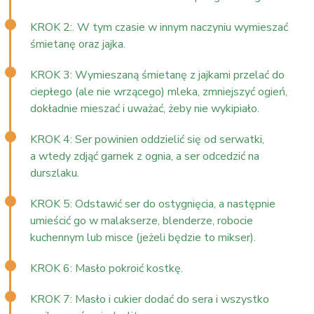
KROK 2:. W tym czasie w innym naczyniu wymieszać
śmietanę oraz jajka.
KROK 3: Wymieszaną śmietanę z jajkami przelać do
ciepłego (ale nie wrzącego) mleka, zmniejszyć ogień,
dokładnie mieszać i uważać, żeby nie wykipiało.
KROK 4: Ser powinien oddzielić się od serwatki,
a wtedy zdjąć garnek z ognia, a ser odcedzić na
durszlaku.
KROK 5: Odstawić ser do ostygnięcia, a następnie
umieścić go w malakserze, blenderze, robocie
kuchennym lub misce (jeżeli będzie to mikser).
KROK 6: Masło pokroić kostkę.
KROK 7: Masło i cukier dodać do sera i wszystko