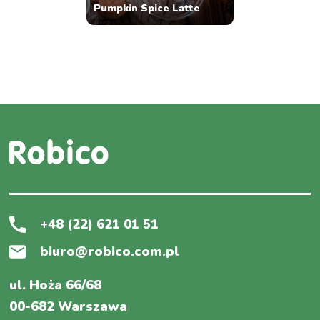
Pumpkin Spice Latte
+48 (22) 621 01 51
biuro@robico.com.pl
ul. Hoża 66/68
00-682 Warszawa