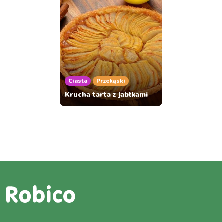
Ciasta
Przekąski
Krucha tarta z jabłkami