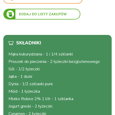
SKŁADNIKI
Mąka kukurydziana
-
1 i 1/4 szklanki
Proszek do pieczenia
-
2 łyżeczki bezglutenowego
Sól
-
1/2 łyżeczki
Jajka
-
1 duże
Dynia
-
1/2 szklanki pure
Miód
-
1 łyżeczka
Mleko Robico 2% 1 litr
-
1 szklanka
Jogurt grecki
-
2 łyżeczki
Cynamon
-
2 łyżeczki