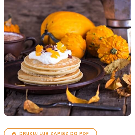
DRUKUJ LUB ZAPISZ DO PDF