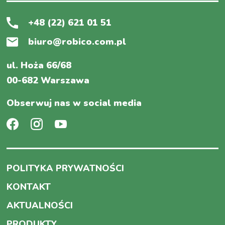
+48 (22) 621 01 51
biuro@robico.com.pl
ul. Hoża 66/68
00-682 Warszawa
Obserwuj nas w social media
POLITYKA PRYWATNOŚCI
KONTAKT
AKTUALNOŚCI
PRODUKTY