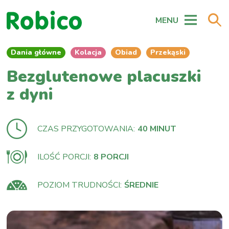
MENU
Dania główne
Kolacja
Obiad
Przekąski
Bezglutenowe placuszki
z dyni
CZAS PRZYGOTOWANIA:
40 MINUT
ILOŚĆ PORCJI:
8 PORCJI
POZIOM TRUDNOŚCI:
ŚREDNIE