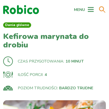
MENU
Dania główne
Kefirowa marynata do
drobiu
CZAS PRZYGOTOWANIA:
10 MINUT
ILOŚĆ PORCJI:
4
POZIOM TRUDNOŚCI:
BARDZO TRUDNE