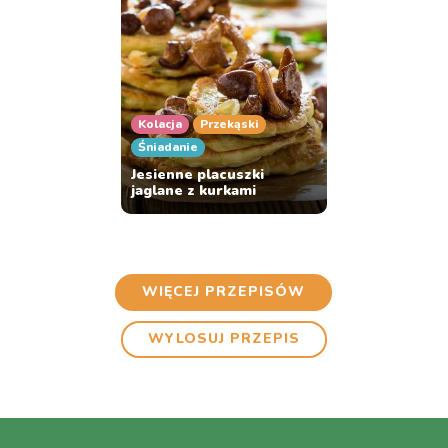
Kolacja
Przekąski
Śniadanie
Jesienne placuszki
jaglane z kurkami
WIĘCEJ PRZEPISÓW
WYLOSUJ PRZEPIS