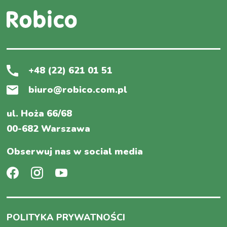
+48 (22) 621 01 51
biuro@robico.com.pl
ul. Hoża 66/68
00-682 Warszawa
Obserwuj nas w social media
POLITYKA PRYWATNOŚCI