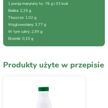
1 porcja marynaty to:
:
76 g i 33 kcal
Białka
:
2,25 g
Tłuszcze
:
1,02 g
Węglowodany
:
3,77 g
W tym cukry
:
2,99 g
Blonnik
:
0,10 g
Produkty użyte w przepisie