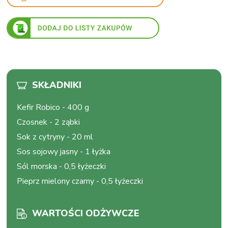
SKŁADNIKI
Kefir Robico
-
400 g
Czosnek
-
2 ząbki
Sok z cytryny
-
20 ml
Sos sojowy jasny
-
1 łyżka
Sól morska
-
0,5 łyżeczki
Pieprz mielony czarny
-
0,5 łyżeczki
WARTOŚCI ODŻYWCZE