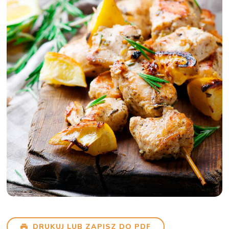
DRUKUJ LUB ZAPISZ DO PDF